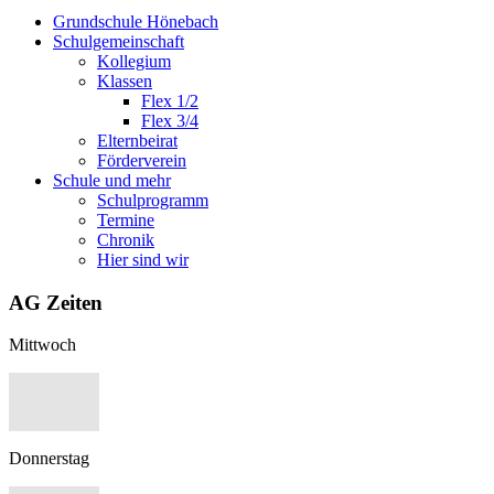
Grundschule Hönebach
Schulgemeinschaft
Kollegium
Klassen
Flex 1/2
Flex 3/4
Elternbeirat
Förderverein
Schule und mehr
Schulprogramm
Termine
Chronik
Hier sind wir
AG Zeiten
Mittwoch
Donnerstag