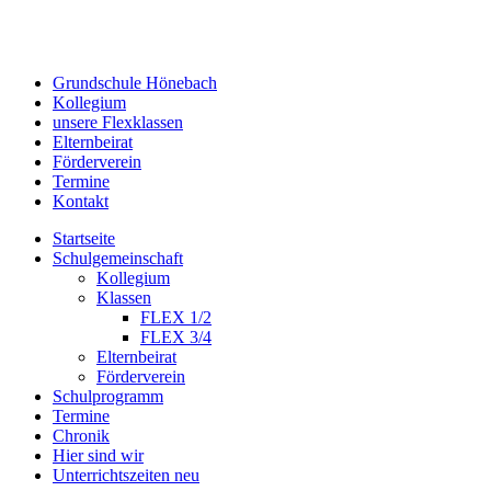
Grundschule Hönebach
Kollegium
unsere Flexklassen
Elternbeirat
Förderverein
Termine
Kontakt
Startseite
Schulgemeinschaft
Kollegium
Klassen
FLEX 1/2
FLEX 3/4
Elternbeirat
Förderverein
Schulprogramm
Termine
Chronik
Hier sind wir
Unterrichtszeiten neu