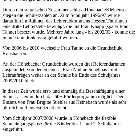
Durch den schulischen Zusammenschluss Hönebach/Kleinensee
stiegen die Schülerzahlen an. Zum Schuljahr 1996/97 wurde
daraufhin im Rahmen des Lehrerabkommens Hessen/Thüringen
eine dritte Lehrerstelle bewilligt, die mit Frau Knapp (später Frau
Tanne) besetzt wurde. Mehrere Jahre lang - bis 2002/03 - konnte die
Schule nun dreiklassig geführt werden.
Von 2006 bis 2010 wechselte Frau Tanne an die Grundschule
Ronshausen.
An der Hönebacher Grundschule wurden drei Referendarinnen
ausgebildet, von denen eine - Frau Nadine Schellhas - mit
Lehraufträgen weiter an der Schule bis Ende des Schuljahres
2009/2010 blieb.
In dieser Zeit wurde erst- und einmalig die Beschäftigung einer
Schulassistentin durch das 60+-Förderprogramm möglich. Der
Einsatz von Frau Brigitte Stiehler aus Heinebach wurde als sehr
hilfreich und unterstützend erlebt.
Vom Schuljahr 2007/2008 wurde in Hönebach die flexible
Schuleingangsphase für die Kinder des 1. und 2. Schuljahres
eingeführt.