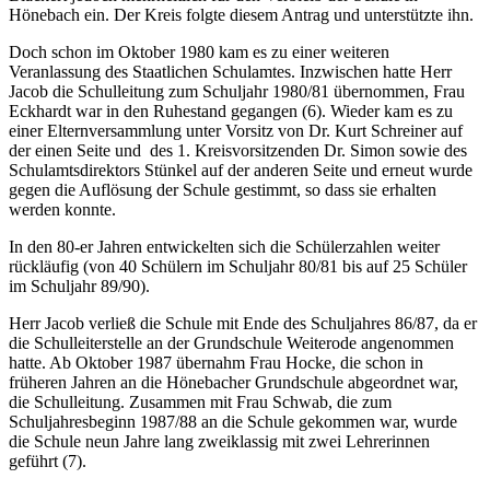
Hönebach ein. Der Kreis folgte diesem Antrag und unterstützte ihn.
Doch schon im Oktober 1980 kam es zu einer weiteren
Veranlassung des Staatlichen Schulamtes. Inzwischen hatte Herr
Jacob die Schulleitung zum Schuljahr 1980/81 übernommen, Frau
Eckhardt war in den Ruhestand gegangen (6). Wieder kam es zu
einer Elternversammlung unter Vorsitz von Dr. Kurt Schreiner auf
der einen Seite und des 1. Kreisvorsitzenden Dr. Simon sowie des
Schulamtsdirektors Stünkel auf der anderen Seite und erneut wurde
gegen die Auflösung der Schule gestimmt, so dass sie erhalten
werden konnte.
In den 80-er Jahren entwickelten sich die Schülerzahlen weiter
rückläufig (von 40 Schülern im Schuljahr 80/81 bis auf 25 Schüler
im Schuljahr 89/90).
Herr Jacob verließ die Schule mit Ende des Schuljahres 86/87, da er
die Schulleiterstelle an der Grundschule Weiterode angenommen
hatte. Ab Oktober 1987 übernahm Frau Hocke, die schon in
früheren Jahren an die Hönebacher Grundschule abgeordnet war,
die Schulleitung. Zusammen mit Frau Schwab, die zum
Schuljahresbeginn 1987/88 an die Schule gekommen war, wurde
die Schule neun Jahre lang zweiklassig mit zwei Lehrerinnen
geführt (7).