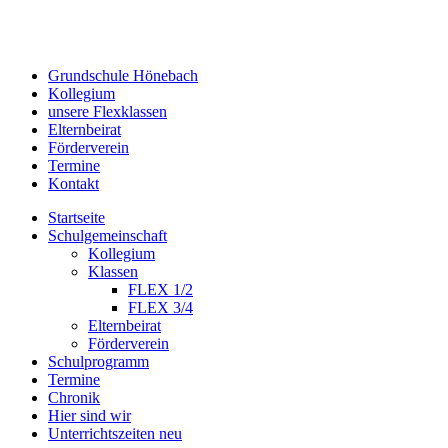
Grundschule Hönebach
Kollegium
unsere Flexklassen
Elternbeirat
Förderverein
Termine
Kontakt
Startseite
Schulgemeinschaft
Kollegium
Klassen
FLEX 1/2
FLEX 3/4
Elternbeirat
Förderverein
Schulprogramm
Termine
Chronik
Hier sind wir
Unterrichtszeiten neu