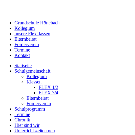
Grundschule Hönebach
Kollegium
unsere Flexklassen
Elternbeirat
Förderverein
Termine
Kontakt
Startseite
Schulgemeinschaft
Kollegium
Klassen
FLEX 1/2
FLEX 3/4
Elternbeirat
Förderverein
Schulprogramm
Termine
Chronik
Hier sind wir
Unterrichtszeiten neu