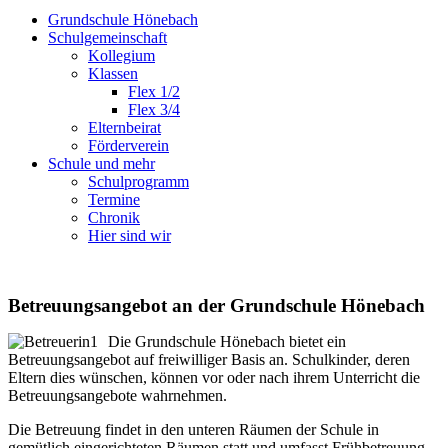
Grundschule Hönebach
Schulgemeinschaft
Kollegium
Klassen
Flex 1/2
Flex 3/4
Elternbeirat
Förderverein
Schule und mehr
Schulprogramm
Termine
Chronik
Hier sind wir
Betreuungsangebot an der Grundschule Hönebach
Die Grundschule Hönebach bietet ein
Betreuungsangebot auf freiwilliger Basis an. Schulkinder, deren
Eltern dies wünschen, können vor oder nach ihrem Unterricht die
Betreuungsangebote wahrnehmen.
Die Betreuung findet in den unteren Räumen der Schule in
gemütlich eingerichteten Räumen statt und umfasst Frühbetreuung