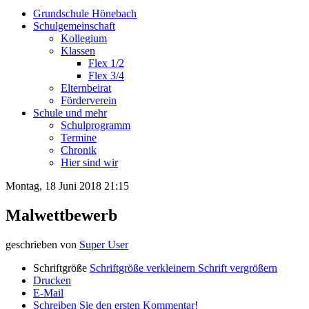
Grundschule Hönebach
Schulgemeinschaft
Kollegium
Klassen
Flex 1/2
Flex 3/4
Elternbeirat
Förderverein
Schule und mehr
Schulprogramm
Termine
Chronik
Hier sind wir
Montag, 18 Juni 2018 21:15
Malwettbewerb
geschrieben von
Super User
Schriftgröße
Schriftgröße verkleinern
Schrift vergrößern
Drucken
E-Mail
Schreiben Sie den ersten Kommentar!