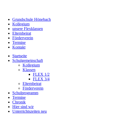
Grundschule Hönebach
Kollegium
unsere Flexklassen
Elternbeirat
Förderverein
Termine
Kontakt
Startseite
Schulgemeinschaft
Kollegium
Klassen
FLEX 1/2
FLEX 3/4
Elternbeirat
Förderverein
Schulprogramm
Termine
Chronik
Hier sind wir
Unterrichtszeiten neu