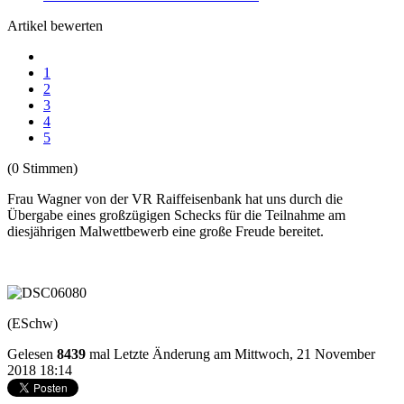
Artikel bewerten
1
2
3
4
5
(0 Stimmen)
Frau Wagner von der VR Raiffeisenbank hat uns durch die
Übergabe eines großzügigen Schecks für die Teilnahme am
diesjährigen Malwettbewerb eine große Freude bereitet.
(ESchw)
Gelesen
8439
mal
Letzte Änderung am Mittwoch, 21 November
2018 18:14