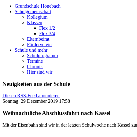
Grundschule Hönebach
Schulgemeinschaft
Kollegium
Klassen
Flex 1/2
Flex 3/4
Elternbeirat
Förderverein
Schule und mehr
Schulprogramm
Termine
Chronik
Hier sind wir
Neuigkeiten aus der Schule
Diesen RSS-Feed abonnieren
Sonntag, 29 Dezember 2019 17:58
Weihnachtliche Abschlussfahrt nach Kassel
Mit der Eisenbahn sind wir in der letzten Schulwoche nach Kassel z