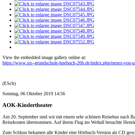
View the embedded image gallery online at:
https://www.xn--grundschule-hnebach-26b.de/index.php/neues-von-un
(ESch)
Sonntag, 06 Oktober 2019 14:56
AOK-Kindertheater
Am 20. September sind wir mit einem sehr schönen Reisebus nach Bad 
Reisekosten übernommen. Auf ihrem Flug ins Weltall besuchte Henriet
Zum Schluss bekamen alle Kinder eine Hörbuch-Version als CD gesc