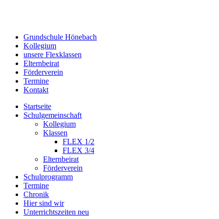
Grundschule Hönebach
Kollegium
unsere Flexklassen
Elternbeirat
Förderverein
Termine
Kontakt
Startseite
Schulgemeinschaft
Kollegium
Klassen
FLEX 1/2
FLEX 3/4
Elternbeirat
Förderverein
Schulprogramm
Termine
Chronik
Hier sind wir
Unterrichtszeiten neu