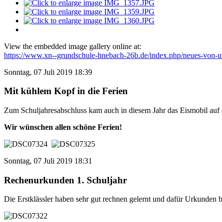
View the embedded image gallery online at:
https://www.xn--grundschule-hnebach-26b.de/index.php/neues-von-un
Sonntag, 07 Juli 2019 18:39
Mit kühlem Kopf in die Ferien
Zum Schuljahresabschluss kam auch in diesem Jahr das Eismobil auf
Wir wünschen allen schöne Ferien!
Sonntag, 07 Juli 2019 18:31
Rechenurkunden 1. Schuljahr
Die Erstklässler haben sehr gut rechnen gelernt und dafür Urkunde