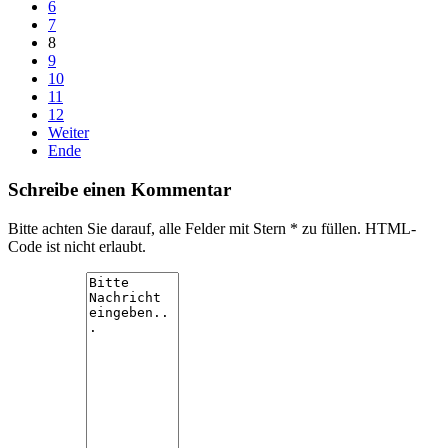
6
7
8
9
10
11
12
Weiter
Ende
Schreibe einen Kommentar
Bitte achten Sie darauf, alle Felder mit Stern * zu füllen. HTML-
Code ist nicht erlaubt.