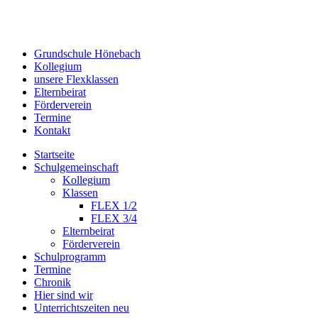
Grundschule Hönebach
Kollegium
unsere Flexklassen
Elternbeirat
Förderverein
Termine
Kontakt
Startseite
Schulgemeinschaft
Kollegium
Klassen
FLEX 1/2
FLEX 3/4
Elternbeirat
Förderverein
Schulprogramm
Termine
Chronik
Hier sind wir
Unterrichtszeiten neu