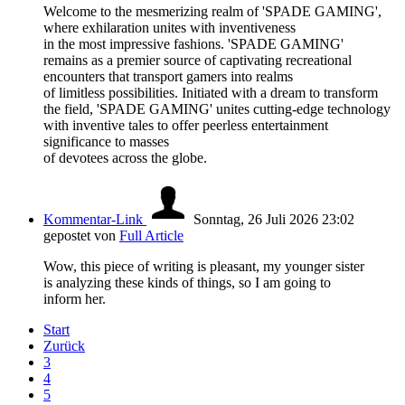
Welcome to the mesmerizing realm of 'SPADE GAMING',
where exhilaration unites with inventiveness
in the most impressive fashions. 'SPADE GAMING'
remains as a premier source of captivating recreational
encounters that transport gamers into realms
of limitless possibilities. Initiated with a dream to transform
the field, 'SPADE GAMING' unites cutting-edge technology
with inventive tales to offer peerless entertainment
significance to masses
of devotees across the globe.
Kommentar-Link
Sonntag, 26 Juli 2026 23:02
gepostet von
Full Article
Wow, this piece of writing is pleasant, my younger sister
is analyzing these kinds of things, so I am going to
inform her.
Start
Zurück
3
4
5