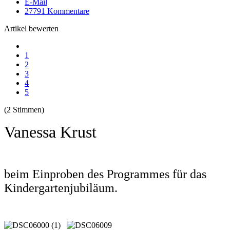
E-Mail
27791
Kommentare
Artikel bewerten
1
2
3
4
5
(2 Stimmen)
Vanessa Krust
beim Einproben des Programmes für das
Kindergartenjubiläum.