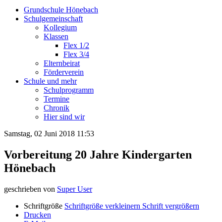
Grundschule Hönebach
Schulgemeinschaft
Kollegium
Klassen
Flex 1/2
Flex 3/4
Elternbeirat
Förderverein
Schule und mehr
Schulprogramm
Termine
Chronik
Hier sind wir
Samstag, 02 Juni 2018 11:53
Vorbereitung 20 Jahre Kindergarten
Hönebach
geschrieben von
Super User
Schriftgröße
Schriftgröße verkleinern
Schrift vergrößern
Drucken