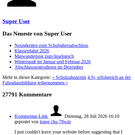
Super User
Das Neueste von Super User
Neuigkeiten zum Schuljahresabschluss
Klassenfahrt 2026
Maiwanderung zum Inselsteich
Winterspaß im Januar und Februar 2026
Abschlussgottesdienst im Dezember
Mehr in dieser Kategorie:
« Schulzahnärztin
4.Sj. erfolgreich an der
Fahradausbildung teilgenommen »
27791
Kommentare
Kommentar-Link
Dienstag, 28 Juli 2026 16:10
gepostet von
trang chu 78win
I just couldn't leave your website before suggesting that I