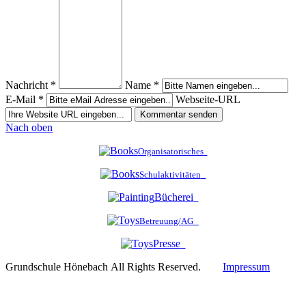
Nachricht *
Name *
E-Mail *
Webseite-URL
Nach oben
Organisatorisches
Schulaktivitäten
Bücherei
Betreuung/AG
Presse
Grundschule Hönebach All Rights Reserved.
Impressum